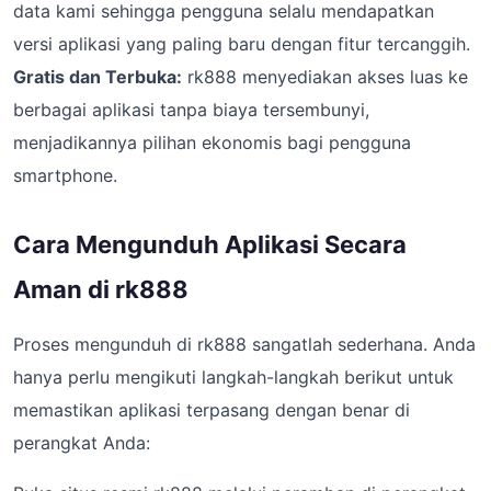
data kami sehingga pengguna selalu mendapatkan
versi aplikasi yang paling baru dengan fitur tercanggih.
Gratis dan Terbuka:
rk888 menyediakan akses luas ke
berbagai aplikasi tanpa biaya tersembunyi,
menjadikannya pilihan ekonomis bagi pengguna
smartphone.
Cara Mengunduh Aplikasi Secara
Aman di rk888
Proses mengunduh di rk888 sangatlah sederhana. Anda
hanya perlu mengikuti langkah-langkah berikut untuk
memastikan aplikasi terpasang dengan benar di
perangkat Anda: