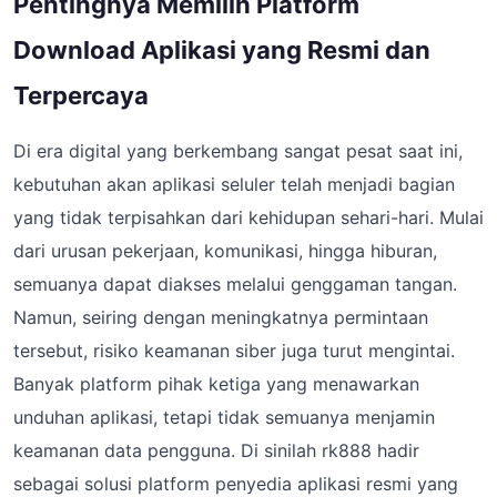
Pentingnya Memilih Platform
Download Aplikasi yang Resmi dan
Terpercaya
Di era digital yang berkembang sangat pesat saat ini,
kebutuhan akan aplikasi seluler telah menjadi bagian
yang tidak terpisahkan dari kehidupan sehari-hari. Mulai
dari urusan pekerjaan, komunikasi, hingga hiburan,
semuanya dapat diakses melalui genggaman tangan.
Namun, seiring dengan meningkatnya permintaan
tersebut, risiko keamanan siber juga turut mengintai.
Banyak platform pihak ketiga yang menawarkan
unduhan aplikasi, tetapi tidak semuanya menjamin
keamanan data pengguna. Di sinilah rk888 hadir
sebagai solusi platform penyedia aplikasi resmi yang