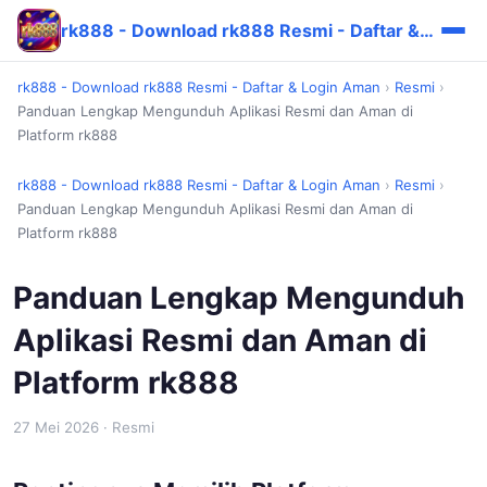
rk888 - Download rk888 Resmi - Daftar & Login Aman
rk888 - Download rk888 Resmi - Daftar & Login Aman
›
Resmi
›
Panduan Lengkap Mengunduh Aplikasi Resmi dan Aman di
Platform rk888
rk888 - Download rk888 Resmi - Daftar & Login Aman
›
Resmi
›
Panduan Lengkap Mengunduh Aplikasi Resmi dan Aman di
Platform rk888
Panduan Lengkap Mengunduh
Aplikasi Resmi dan Aman di
Platform rk888
27 Mei 2026
· Resmi