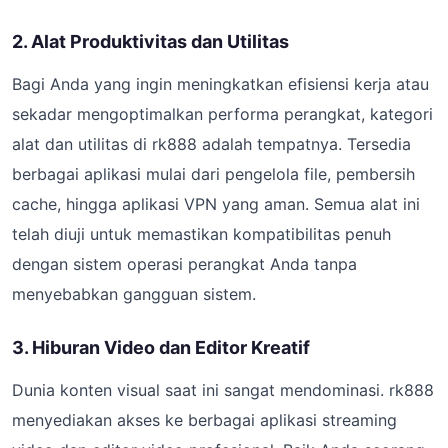
2. Alat Produktivitas dan Utilitas
Bagi Anda yang ingin meningkatkan efisiensi kerja atau
sekadar mengoptimalkan performa perangkat, kategori
alat dan utilitas di rk888 adalah tempatnya. Tersedia
berbagai aplikasi mulai dari pengelola file, pembersih
cache, hingga aplikasi VPN yang aman. Semua alat ini
telah diuji untuk memastikan kompatibilitas penuh
dengan sistem operasi perangkat Anda tanpa
menyebabkan gangguan sistem.
3. Hiburan Video dan Editor Kreatif
Dunia konten visual saat ini sangat mendominasi. rk888
menyediakan akses ke berbagai aplikasi streaming