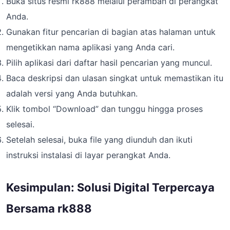
Buka situs resmi rk888 melalui peramban di perangkat
Anda.
Gunakan fitur pencarian di bagian atas halaman untuk
mengetikkan nama aplikasi yang Anda cari.
Pilih aplikasi dari daftar hasil pencarian yang muncul.
Baca deskripsi dan ulasan singkat untuk memastikan itu
adalah versi yang Anda butuhkan.
Klik tombol “Download” dan tunggu hingga proses
selesai.
Setelah selesai, buka file yang diunduh dan ikuti
instruksi instalasi di layar perangkat Anda.
Kesimpulan: Solusi Digital Terpercaya
Bersama rk888