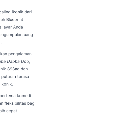
aling ikonik dari
eh Blueprint
e layar Anda
pengumpulan uang
.
arkan pengalaman
bba Dabba Doo
,
nik 898aa dan
 putaran terasa
ikonik.
t bertema komedi
 fleksibilitas bagi
ih cepat.