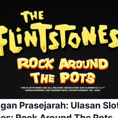
gan Prasejarah: Ulasan Slo
nes: Rock Around The Pots