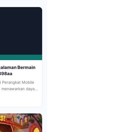
ngalaman Bermain
 898aa
i Perangkat Mobile
lu menawarkan daya
lla dari...