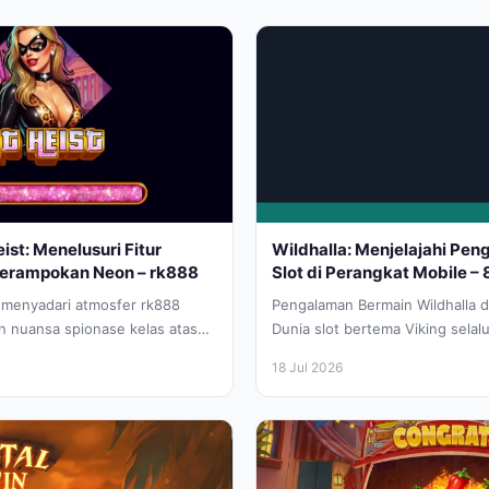
ist: Menelusuri Fitur
Wildhalla: Menjelajahi Pe
Perampokan Neon – rk888
Slot di Perangkat Mobile –
 menyadari atmosfer rk888
Pengalaman Bermain Wildhalla d
n nuansa spionase kelas atas
Dunia slot bertema Viking sela
Heist, sebuah slot...
tarik visual yang kuat, dan Wildha
18 Jul 2026