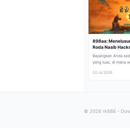
898aa: Menelusuri
Roda Nasib Hack
Bayangkan Anda seda
yang luas, di mana w
roda nasib yang tak 
02 Jul 2026
© 2026 rk888 - Down