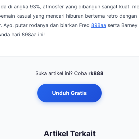
da di angka 93%, atmosfer yang dibangun sangat kuat, m
i pemain kasual yang mencari hiburan bertema retro denga
. Ayo, putar rodanya dan biarkan Fred
898aa
serta Barney
nda hari 898aa ini!
Suka artikel ini? Coba
rk888
Unduh Gratis
Artikel Terkait