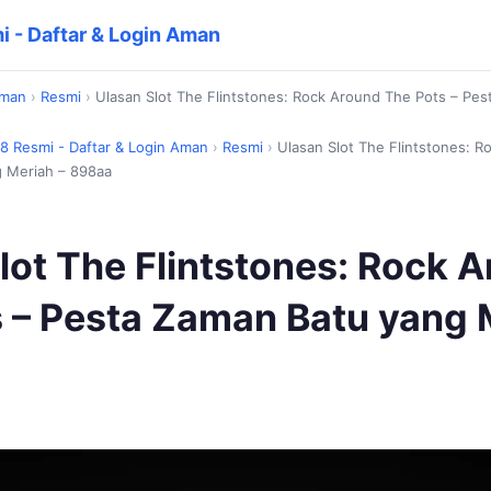
 - Daftar & Login Aman
Aman
›
Resmi
›
Ulasan Slot The Flintstones: Rock Around The Pots – Pe
8 Resmi - Daftar & Login Aman
›
Resmi
›
Ulasan Slot The Flintstones: R
 Meriah – 898aa
lot The Flintstones: Rock 
 – Pesta Zaman Batu yang 