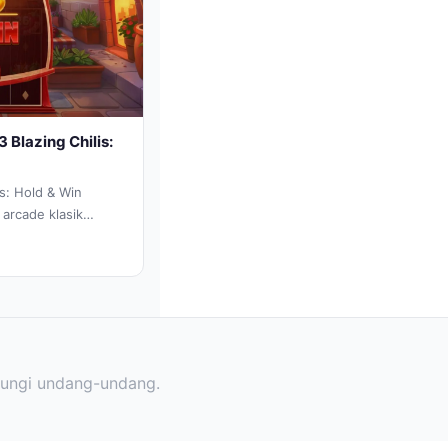
 Blazing Chilis:
s: Hold & Win
 arcade klasik
.
dungi undang-undang.