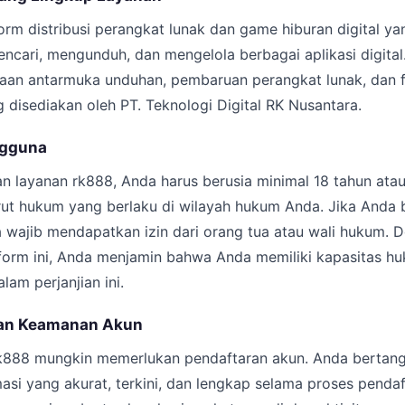
orm distribusi perangkat lunak dan game hiburan digital 
cari, mengunduh, dan mengelola berbagai aplikasi digital
an antarmuka unduhan, pembaruan perangkat lunak, dan f
g disediakan oleh PT. Teknologi Digital RK Nusantara.
ngguna
 layanan rk888, Anda harus berusia minimal 18 tahun atau
ut hukum yang berlaku di wilayah hukum Anda. Jika Anda 
a wajib mendapatkan izin dari orang tua atau wali hukum. 
orm ini, Anda menjamin bahwa Anda memiliki kapasitas h
lam perjanjian ini.
dan Keamanan Akun
 rk888 mungkin memerlukan pendaftaran akun. Anda bertan
si yang akurat, terkini, dan lengkap selama proses penda