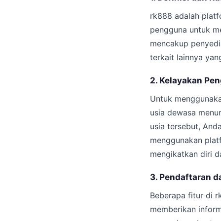
rk888 adalah platf
pengguna untuk men
mencakup penyedia
terkait lainnya yan
2. Kelayakan Pe
Untuk menggunakan
usia dewasa menur
usia tersebut, And
menggunakan platf
mengikatkan diri da
3. Pendaftaran 
Beberapa fitur di
memberikan informa