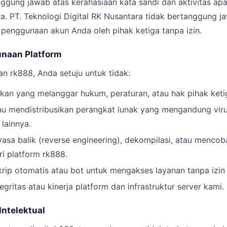
gung jawab atas kerahasiaan kata sandi dan aktivitas apa
. PT. Teknologi Digital RK Nusantara tidak bertanggung j
 penggunaan akun Anda oleh pihak ketiga tanpa izin.
unaan Platform
 rk888, Anda setuju untuk tidak:
kan yang melanggar hukum, peraturan, atau hak pihak keti
 mendistribusikan perangkat lunak yang mengandung viru
lainnya.
asa balik (reverse engineering), dekompilasi, atau menco
i platform rk888.
ip otomatis atau bot untuk mengakses layanan tanpa izin t
ritas atau kinerja platform dan infrastruktur server kami.
Intelektual