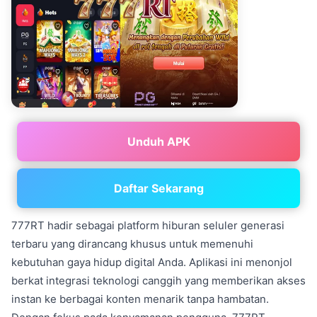
Unduh APK
Daftar Sekarang
777RT hadir sebagai platform hiburan seluler generasi
terbaru yang dirancang khusus untuk memenuhi
kebutuhan gaya hidup digital Anda. Aplikasi ini menonjol
berkat integrasi teknologi canggih yang memberikan akses
instan ke berbagai konten menarik tanpa hambatan.