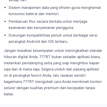
Sistem manajemen data yang efisien guna menghemat
konsumsi baterai dan memori.
Pembaruan fitur secara berkala untuk menjaga
keamanan dan kenyamanan pengguna.
Dukungan kompatibilitas penuh untuk berbagai versi
perangkat Android dan iOS terbaru.
Jangan lewatkan kesempatan untuk meningkatkan standar
hiburan digital Anda. 777RT bukan sekadar aplikasi biasa,
melainkan pendamping setia yang siap menghibur kapan
saja dan di mana saja. Segera unduh dan pasang aplikasi
ini di perangkat favorit Anda, lalu rasakan sendiri
bagaimana 777RT mengubah cara Anda menikmati konten
seluler dengan kualitas premium dan kecepatan tanpa
batas.